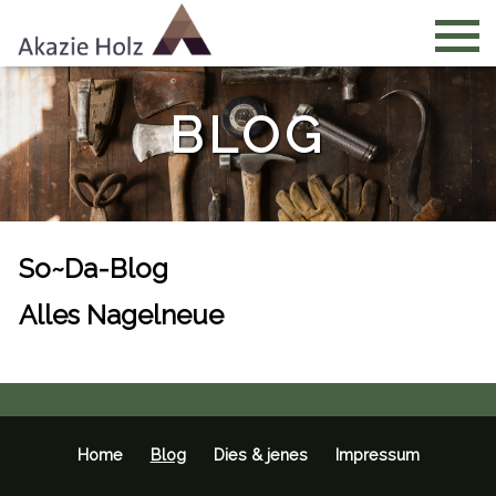
BLOG
So~Da-Blog
Alles Nagelneue
Home
Blog
Dies & jenes
Impressum