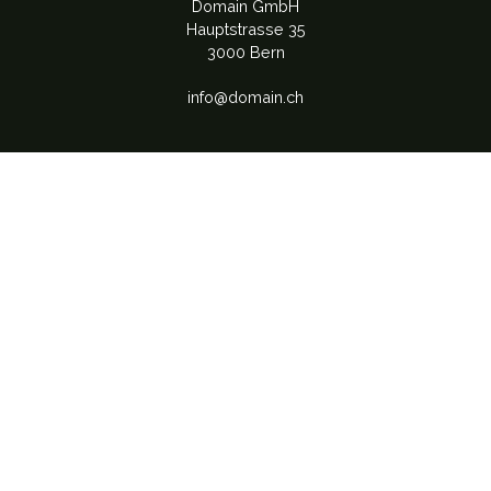
Domain GmbH
Hauptstrasse 35
3000 Bern
info@domain.ch