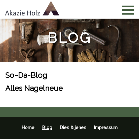
BLOG
So~Da-Blog
Alles Nagelneue
Home
Blog
Dies & jenes
Impressum