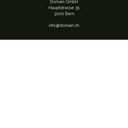
Domain GmbH
Hauptstrasse 35
3000 Bern
info@domain.ch